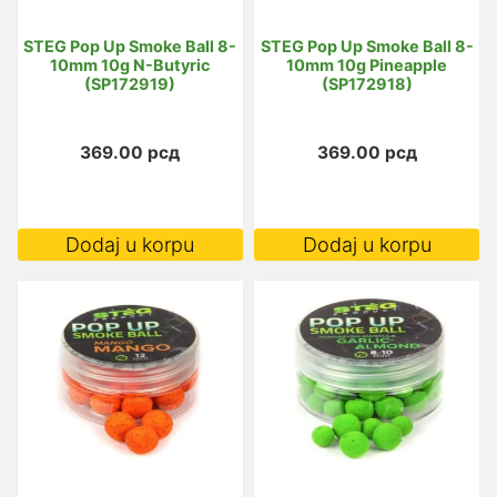
STEG Pop Up Smoke Ball 8-
STEG Pop Up Smoke Ball 8-
10mm 10g N-Butyric
10mm 10g Pineapple
(SP172919)
(SP172918)
369.00
рсд
369.00
рсд
Dodaj u korpu
Dodaj u korpu