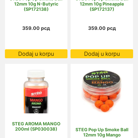
12mm 10g N-Butyric
12mm 10g Pineapple
(SP172138)
(SP172137)
359.00
рсд
359.00
рсд
Dodaj u korpu
Dodaj u korpu
STEG AROMA MANGO
200ml (SP030038)
STEG Pop Up Smoke Ball
12mm 10g Mango