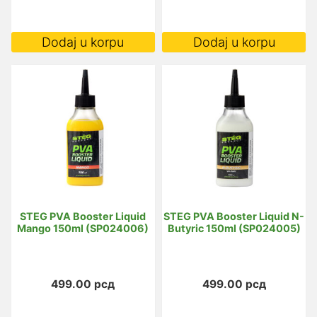
Dodaj u korpu
Dodaj u korpu
STEG PVA Booster Liquid
STEG PVA Booster Liquid N-
Mango 150ml (SP024006)
Butyric 150ml (SP024005)
499.00
рсд
499.00
рсд