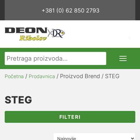
+381 (0) 62 850 2793
Pretraga za:
/
/ Proizvod Brend / STEG
Početna
Prodavnica
STEG
FILTERI