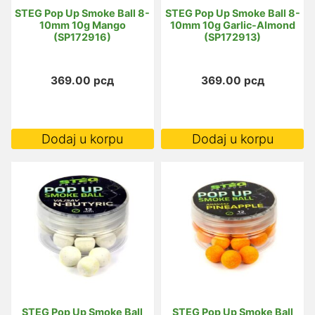
STEG Pop Up Smoke Ball 8-
STEG Pop Up Smoke Ball 8-
10mm 10g Mango
10mm 10g Garlic-Almond
(SP172916)
(SP172913)
369.00
рсд
369.00
рсд
Dodaj u korpu
Dodaj u korpu
STEG Pop Up Smoke Ball
STEG Pop Up Smoke Ball