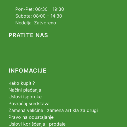
Pon-Pet: 08:30 - 19:30
Subota: 08:00 - 14:30
Nedelja: Zatvoreno
PRATITE NAS
INFOMACIJE
Kako kupiti?
Načini plaćanja
Uslovi isporuke
Povraćaj sredstava
Zamena veličine i zamena artikla za drugi
Pravo na odustajanje
Uslovi korišćenja i prodaje