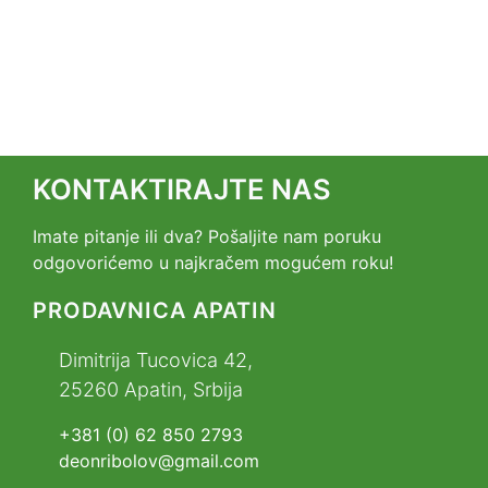
KONTAKTIRAJTE NAS
Imate pitanje ili dva? Pošaljite nam poruku
odgovorićemo u najkračem mogućem roku!
PRODAVNICA APATIN
Dimitrija Tucovica 42,
25260 Apatin, Srbija
+381 (0) 62 850 2793
deonribolov@gmail.com