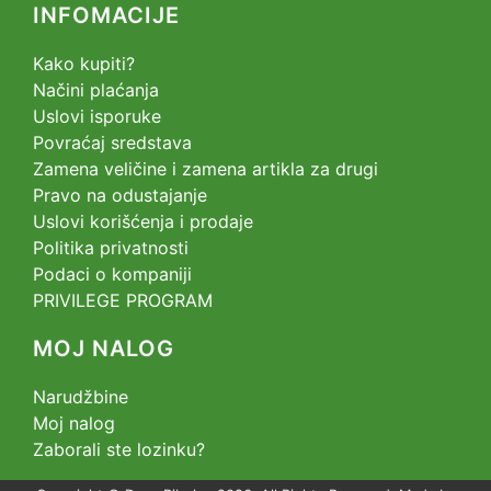
INFOMACIJE
Kako kupiti?
Načini plaćanja
Uslovi isporuke
Povraćaj sredstava
Zamena veličine i zamena artikla za drugi
Pravo na odustajanje
Uslovi korišćenja i prodaje
Politika privatnosti
Podaci o kompaniji
PRIVILEGE PROGRAM
MOJ NALOG
Narudžbine
Moj nalog
Zaborali ste lozinku?