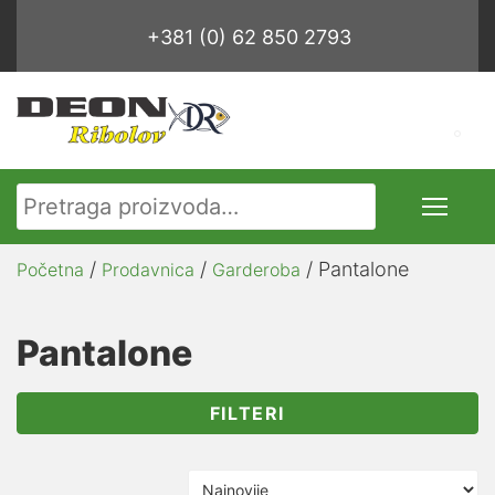
+381 (0) 62 850 2793
Pretraga za:
/
/
/ Pantalone
Početna
Prodavnica
Garderoba
Pantalone
FILTERI