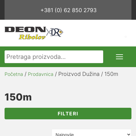
+381 (0) 62 850 2793
Pretraga za:
/
/ Proizvod Dužina / 150m
Početna
Prodavnica
150m
FILTERI