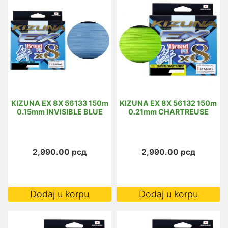
KIZUNA EX 8X 56133 150m
KIZUNA EX 8X 56132 150m
0.15mm INVISIBLE BLUE
0.21mm CHARTREUSE
2,990.00
рсд
2,990.00
рсд
Dodaj u korpu
Dodaj u korpu