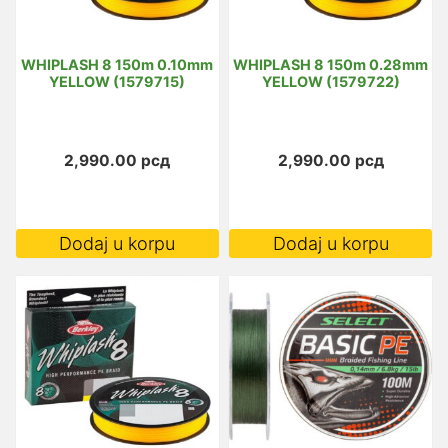
WHIPLASH 8 150m 0.10mm
WHIPLASH 8 150m 0.28mm
YELLOW (1579715)
YELLOW (1579722)
2,990.00
рсд
2,990.00
рсд
Dodaj u korpu
Dodaj u korpu