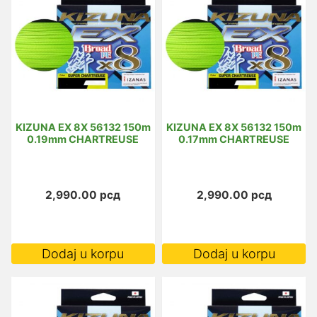
KIZUNA EX 8X 56132 150m
KIZUNA EX 8X 56132 150m
0.19mm CHARTREUSE
0.17mm CHARTREUSE
2,990.00
рсд
2,990.00
рсд
Dodaj u korpu
Dodaj u korpu