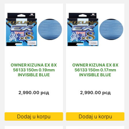
OWNER KIZUNA EX 8X
OWNER KIZUNA EX 8X
56133 150m 0.19mm
56133 150m 0.17mm
INVISIBLE BLUE
INVISIBLE BLUE
2,990.00
рсд
2,990.00
рсд
Dodaj u korpu
Dodaj u korpu