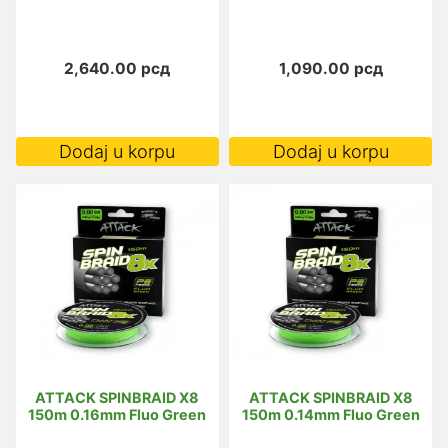
2,640.00
рсд
1,090.00
рсд
Dodaj u korpu
Dodaj u korpu
ATTACK SPINBRAID X8
ATTACK SPINBRAID X8
150m 0.16mm Fluo Green
150m 0.14mm Fluo Green