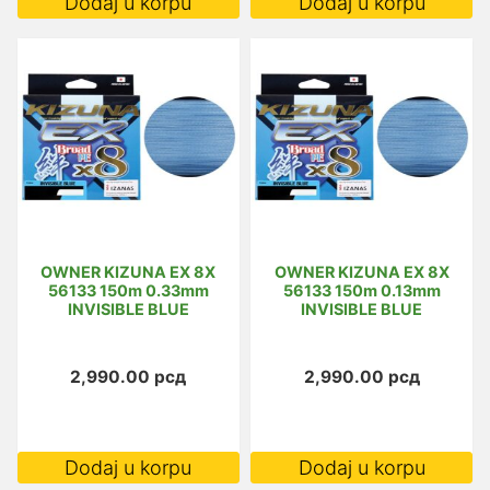
Dodaj u korpu
Dodaj u korpu
OWNER KIZUNA EX 8X
OWNER KIZUNA EX 8X
56133 150m 0.33mm
56133 150m 0.13mm
INVISIBLE BLUE
INVISIBLE BLUE
2,990.00
рсд
2,990.00
рсд
Dodaj u korpu
Dodaj u korpu