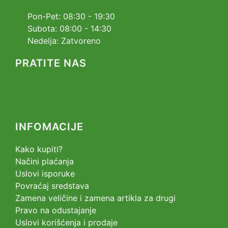
Pon-Pet: 08:30 - 19:30
Subota: 08:00 - 14:30
Nedelja: Zatvoreno
PRATITE NAS
INFOMACIJE
Kako kupiti?
Načini plaćanja
Uslovi isporuke
Povraćaj sredstava
Zamena veličine i zamena artikla za drugi
Pravo na odustajanje
Uslovi korišćenja i prodaje