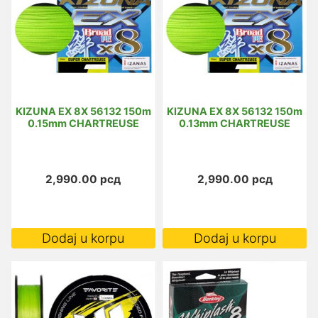
KIZUNA EX 8X 56132 150m
KIZUNA EX 8X 56132 150m
0.15mm CHARTREUSE
0.13mm CHARTREUSE
2,990.00
рсд
2,990.00
рсд
Dodaj u korpu
Dodaj u korpu