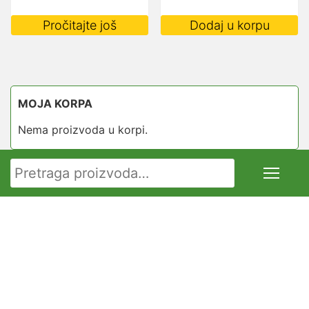
Pročitajte još
Dodaj u korpu
MOJA KORPA
Nema proizvoda u korpi.
Pretraga za: