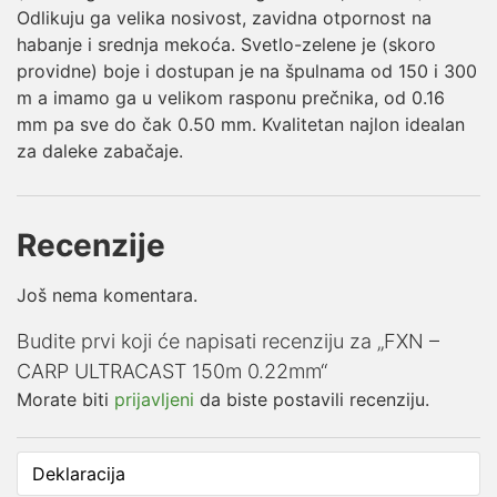
Odlikuju ga velika nosivost, zavidna otpornost na
habanje i srednja mekoća. Svetlo-zelene je (skoro
providne) boje i dostupan je na špulnama od 150 i 300
m a imamo ga u velikom rasponu prečnika, od 0.16
mm pa sve do čak 0.50 mm. Kvalitetan najlon idealan
za daleke zabačaje.
Recenzije
Još nema komentara.
Budite prvi koji će napisati recenziju za „FXN –
CARP ULTRACAST 150m 0.22mm“
Morate biti
prijavljeni
da biste postavili recenziju.
Deklaracija