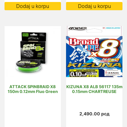
Dodaj u korpu
Dodaj u korpu
ATTACK SPINBRAID X8
KIZUNA X8 ALB 56117 135m
150m 0.12mm Fluo Green
0.15mm CHARTREUSE
2,490.00
рсд