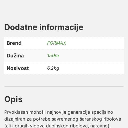
Dodatne informacije
Brend
FORMAX
Dužina
150m
Nosivost
6,2kg
Opis
Prvoklasan monofil najnovije generacije specijalno
dizajniran za potrebe savremenog šaranskog ribolova
(ali i drugih vidova dubinskog ribolova, naravno).