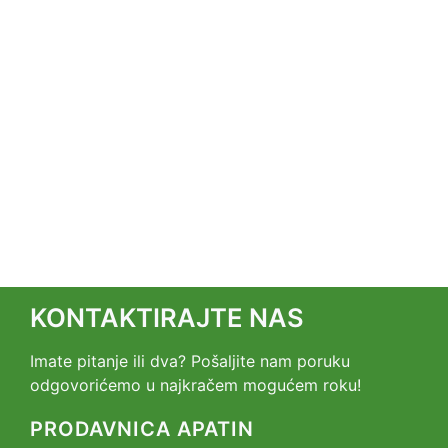
KONTAKTIRAJTE NAS
Imate pitanje ili dva? Pošaljite nam poruku
odgovorićemo u najkračem mogućem roku!
PRODAVNICA APATIN