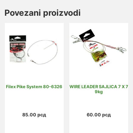
Povezani proizvodi
Filex Pike System 80-6326
WIRE LEADER SAJLICA 7 X 7
9kg
85.00
рсд
60.00
рсд