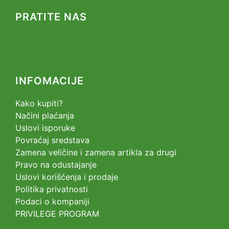
PRATITE NAS
INFOMACIJE
Kako kupiti?
Načini plaćanja
Uslovi isporuke
Povraćaj sredstava
Zamena veličine i zamena artikla za drugi
Pravo na odustajanje
Uslovi korišćenja i prodaje
Politika privatnosti
Podaci o kompaniji
PRIVILEGE PROGRAM