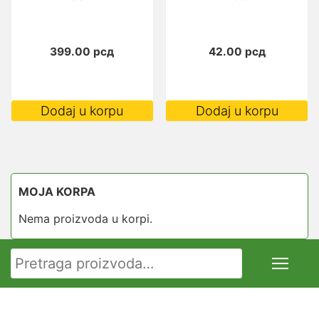
399.00
рсд
42.00
рсд
Dodaj u korpu
Dodaj u korpu
MOJA KORPA
Nema proizvoda u korpi.
Pretraga za: