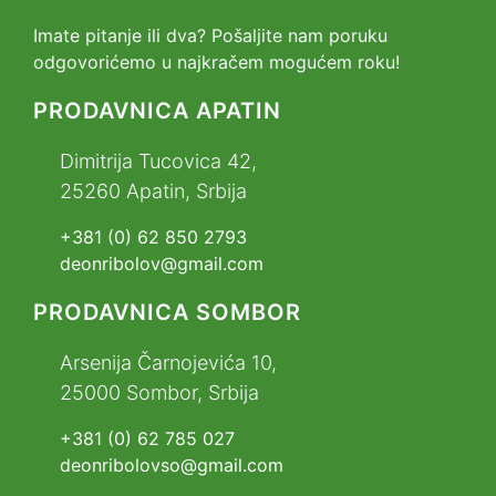
Imate pitanje ili dva? Pošaljite nam poruku
odgovorićemo u najkračem mogućem roku!
PRODAVNICA APATIN
Dimitrija Tucovica 42,
25260 Apatin, Srbija
+381 (0) 62 850 2793
deonribolov@gmail.com
PRODAVNICA SOMBOR
Arsenija Čarnojevića 10,
25000 Sombor, Srbija
+381 (0) 62 785 027
deonribolovso@gmail.com