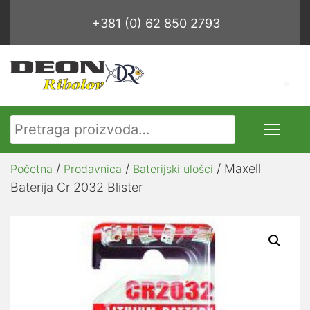
+381 (0) 62 850 2793
Pretraga za:
/
/
/ Maxell
Početna
Prodavnica
Baterijski ulošci
Baterija Cr 2032 Blister