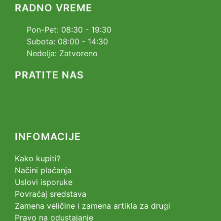
RADNO VREME
Pon-Pet: 08:30 - 19:30
Subota: 08:00 - 14:30
Nedelja: Zatvoreno
PRATITE NAS
INFOMACIJE
Kako kupiti?
Načini plaćanja
Uslovi isporuke
Povraćaj sredstava
Zamena veličine i zamena artikla za drugi
Pravo na odustajanje