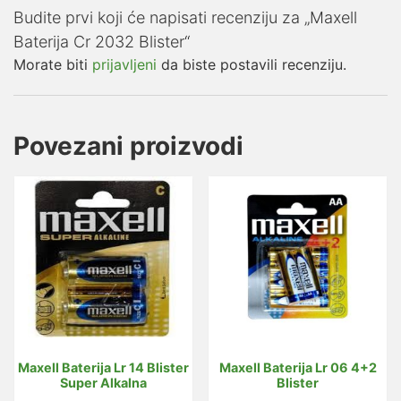
Budite prvi koji će napisati recenziju za „Maxell
Baterija Cr 2032 Blister“
Morate biti
prijavljeni
da biste postavili recenziju.
Povezani proizvodi
Maxell Baterija Lr 14 Blister
Maxell Baterija Lr 06 4+2
Super Alkalna
Blister