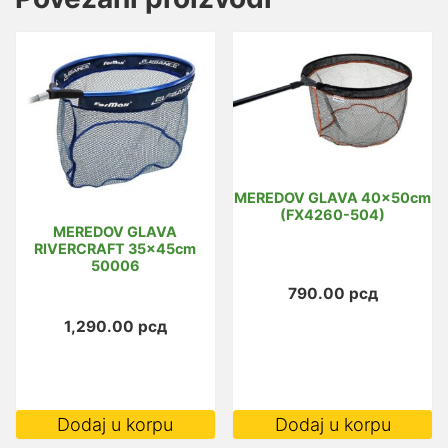
MEREDOV GLAVA 40x50cm
(FX4260-504)
MEREDOV GLAVA
RIVERCRAFT 35x45cm
50006
790.00
рсд
1,290.00
рсд
Dodaj u korpu
Dodaj u korpu