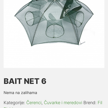
BAIT NET 6
Nema na zalihama
Kategorije:
Čerenci
,
Čuvarke i meredovi
Brend:
Fil