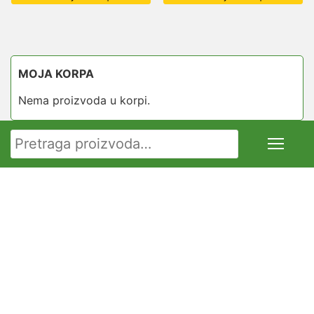
MOJA KORPA
Nema proizvoda u korpi.
Pretraga za: