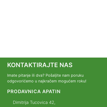
KONTAKTIRAJTE NAS
Imate pitanje ili dva? Pošaljite nam poruku
odgovorićemo u najkračem mogućem roku!
PRODAVNICA APATIN
Dimitrija Tucovica 42,