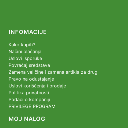
INFOMACIJE
Kako kupiti?
Načini plaćanja
Uslovi isporuke
Povraćaj sredstava
Zamena veličine i zamena artikla za drugi
Pravo na odustajanje
Uslovi korišćenja i prodaje
Politika privatnosti
Podaci o kompaniji
PRIVILEGE PROGRAM
MOJ NALOG