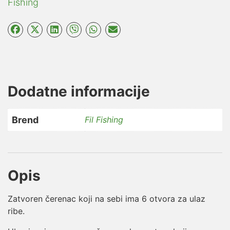
Fishing
Dodatne informacije
Brend
Fil Fishing
Opis
Zatvoren čerenac koji na sebi ima 6 otvora za ulaz
ribe.