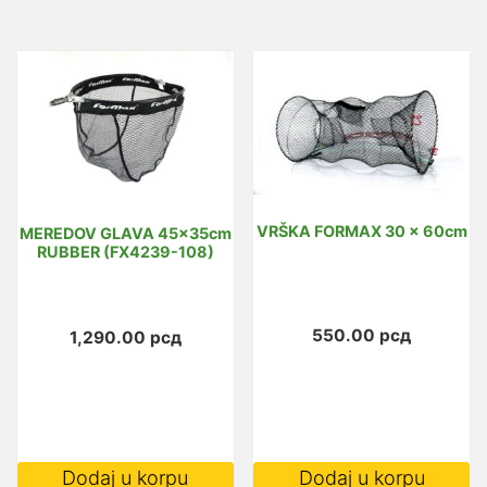
VRŠKA FORMAX 30 x 60cm
MEREDOV GLAVA 45x35cm
RUBBER (FX4239-108)
550.00
рсд
1,290.00
рсд
Dodaj u korpu
Dodaj u korpu