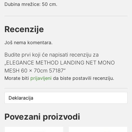
Dubina mrežice: 50 cm.
Recenzije
Još nema komentara.
Budite prvi koji će napisati recenziju za
„ELEGANCE METHOD LANDING NET MONO
MESH 60 x 70cm 57187“
Morate biti
prijavljeni
da biste postavili recenziju.
Deklaracija
Povezani proizvodi