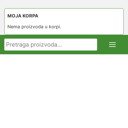
MOJA KORPA
Nema proizvoda u korpi.
Pretraga za: