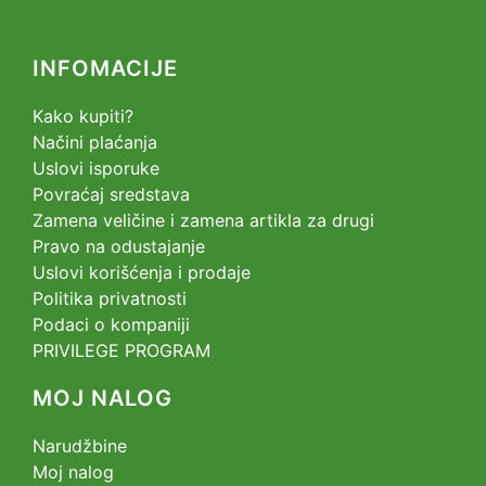
INFOMACIJE
Kako kupiti?
Načini plaćanja
Uslovi isporuke
Povraćaj sredstava
Zamena veličine i zamena artikla za drugi
Pravo na odustajanje
Uslovi korišćenja i prodaje
Politika privatnosti
Podaci o kompaniji
PRIVILEGE PROGRAM
MOJ NALOG
Narudžbine
Moj nalog