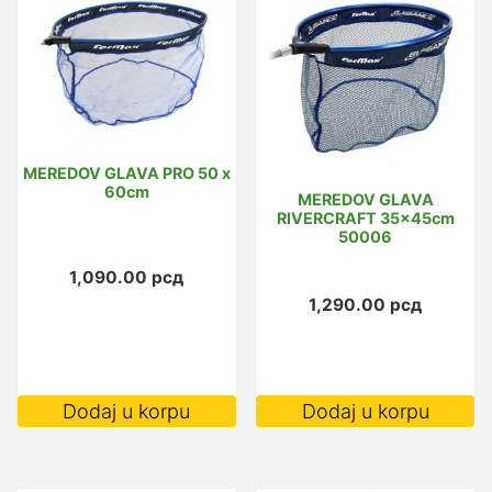
MEREDOV GLAVA PRO 50 x
60cm
MEREDOV GLAVA
RIVERCRAFT 35x45cm
50006
1,090.00
рсд
1,290.00
рсд
Dodaj u korpu
Dodaj u korpu