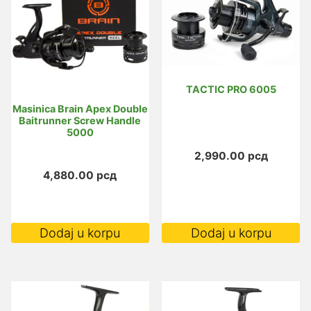
TACTIC PRO 6005
Masinica Brain Apex Double
Baitrunner Screw Handle
5000
2,990.00
рсд
4,880.00
рсд
Dodaj u korpu
Dodaj u korpu