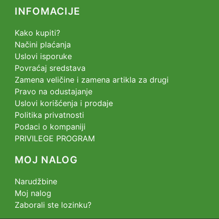
INFOMACIJE
Kako kupiti?
Načini plaćanja
Uslovi isporuke
Povraćaj sredstava
Zamena veličine i zamena artikla za drugi
Pravo na odustajanje
Uslovi korišćenja i prodaje
Politika privatnosti
Podaci o kompaniji
PRIVILEGE PROGRAM
MOJ NALOG
Narudžbine
Moj nalog
Zaborali ste lozinku?