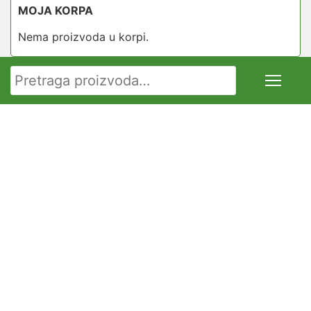
MOJA KORPA
Nema proizvoda u korpi.
Pretraga za: