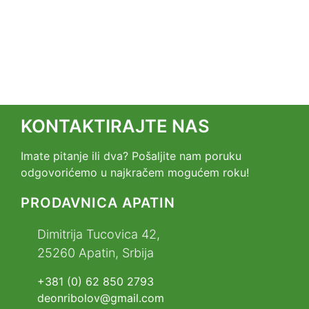
KONTAKTIRAJTE NAS
Imate pitanje ili dva? Pošaljite nam poruku
odgovorićemo u najkračem mogućem roku!
PRODAVNICA APATIN
Dimitrija Tucovica 42,
25260 Apatin, Srbija
+381 (0) 62 850 2793
deonribolov@gmail.com