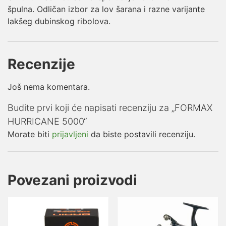
špulna. Odličan izbor za lov šarana i razne varijante
lakšeg dubinskog ribolova.
Recenzije
Još nema komentara.
Budite prvi koji će napisati recenziju za „FORMAX
HURRICANE 5000“
Morate biti
prijavljeni
da biste postavili recenziju.
Povezani proizvodi