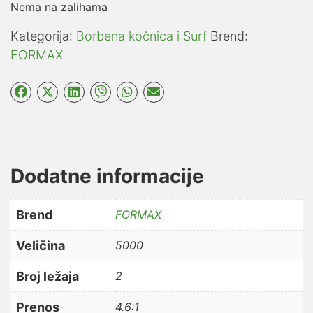
Nema na zalihama
Kategorija:
Borbena kočnica i Surf
Brend:
FORMAX
Dodatne informacije
Brend
FORMAX
Veličina
5000
Broj ležaja
2
Prenos
4.6:1