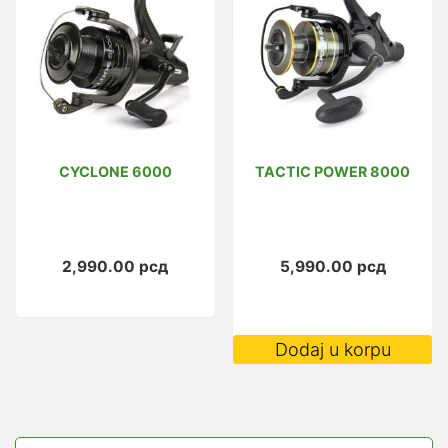
CYCLONE 6000
TACTIC POWER 8000
2,990.00
рсд
5,990.00
рсд
Dodaj u korpu