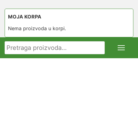
MOJA KORPA
Nema proizvoda u korpi.
Pretraga za: