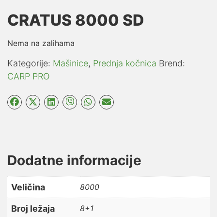
CRATUS 8000 SD
Nema na zalihama
Kategorije:
Mašinice
,
Prednja kočnica
Brend:
CARP PRO
Dodatne informacije
Veličina
8000
Broj ležaja
8+1