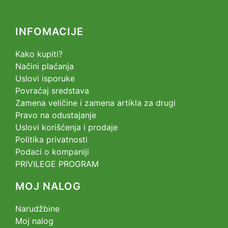
INFOMACIJE
Kako kupiti?
Načini plaćanja
Uslovi isporuke
Povraćaj sredstava
Zamena veličine i zamena artikla za drugi
Pravo na odustajanje
Uslovi korišćenja i prodaje
Politika privatnosti
Podaci o kompaniji
PRIVILEGE PROGRAM
MOJ NALOG
Narudžbine
Moj nalog