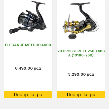
ELEGANCE METHOD 4000
20 CROSSFIRE LT 2500 4BS
A (10186-250)
6,490.00
рсд
5,290.00
рсд
Dodaj u korpu
Dodaj u korpu