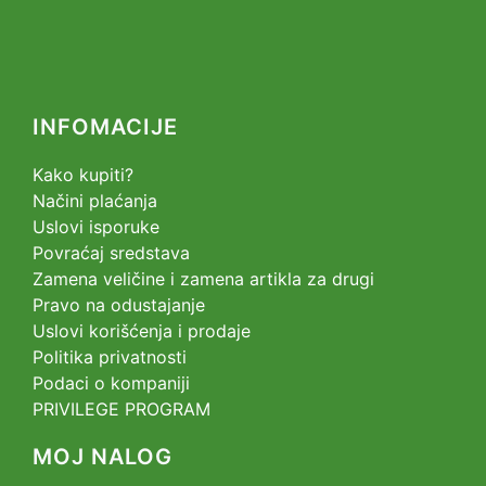
INFOMACIJE
Kako kupiti?
Načini plaćanja
Uslovi isporuke
Povraćaj sredstava
Zamena veličine i zamena artikla za drugi
Pravo na odustajanje
Uslovi korišćenja i prodaje
Politika privatnosti
Podaci o kompaniji
PRIVILEGE PROGRAM
MOJ NALOG