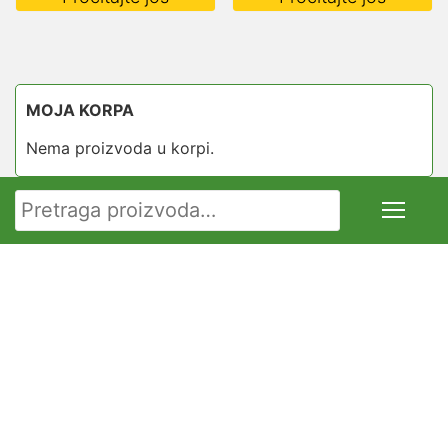
MOJA KORPA
Nema proizvoda u korpi.
Pretraga za: