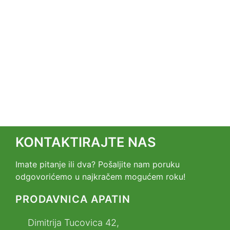
KONTAKTIRAJTE NAS
Imate pitanje ili dva? Pošaljite nam poruku
odgovorićemo u najkračem mogućem roku!
PRODAVNICA APATIN
Dimitrija Tucovica 42,