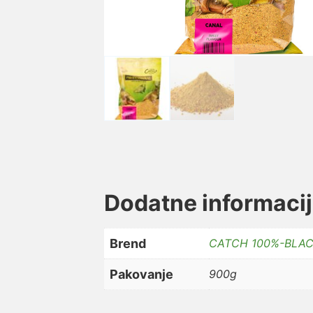
Dodatne informaci
Brend
CATCH 100%-BLAC
Pakovanje
900g