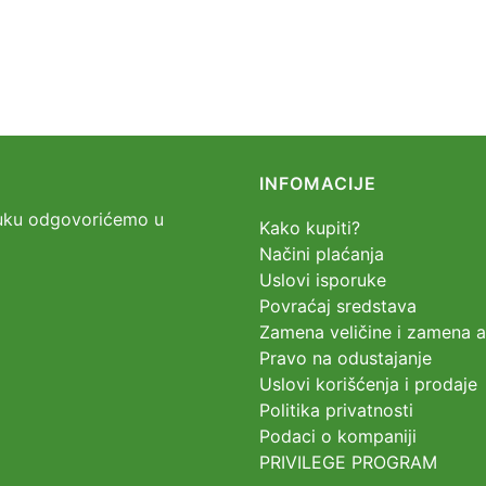
INFOMACIJE
oruku odgovorićemo u
Kako kupiti?
Načini plaćanja
Uslovi isporuke
Povraćaj sredstava
Zamena veličine i zamena ar
Pravo na odustajanje
Uslovi korišćenja i prodaje
Politika privatnosti
Podaci o kompaniji
PRIVILEGE PROGRAM