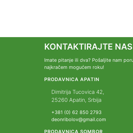
KONTAKTIRAJTE NAS
Imate pitanje ili dva? Pošaljite nam p
najkračem mogućem roku!
PRODAVNICA APATIN
Dimitrija Tucovica 42,
25260 Apatin, Srbija
+381 (0) 62 850 2793
deonribolov@gmail.com
PRODAVNICA SOMBOR