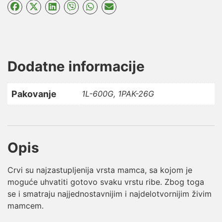
Dodatne informacije
Pakovanje
1L-600G, 1PAK-26G
Opis
Crvi su najzastupljenija vrsta mamca, sa kojom je
moguće uhvatiti gotovo svaku vrstu ribe. Zbog toga
se i smatraju najjednostavnijim i najdelotvornijim živim
mamcem.