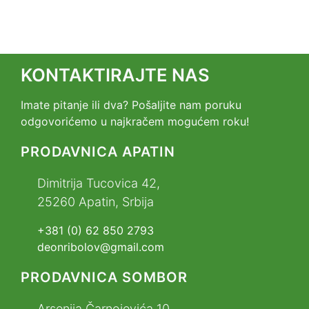
KONTAKTIRAJTE NAS
Imate pitanje ili dva? Pošaljite nam poruku
odgovorićemo u najkračem mogućem roku!
PRODAVNICA APATIN
Dimitrija Tucovica 42,
25260 Apatin, Srbija
+381 (0) 62 850 2793
deonribolov@gmail.com
PRODAVNICA SOMBOR
Arsenija Čarnojevića 10,