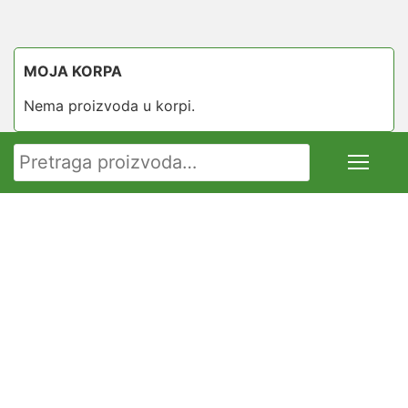
MOJA KORPA
Nema proizvoda u korpi.
Pretraga za: