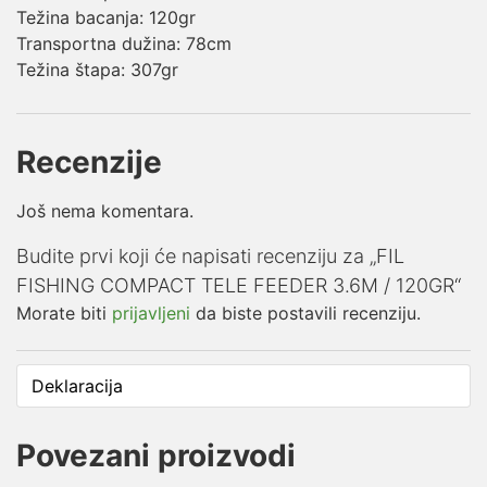
Težina bacanja: 120gr
Transportna dužina: 78cm
Težina štapa: 307gr
Recenzije
Još nema komentara.
Budite prvi koji će napisati recenziju za „FIL
FISHING COMPACT TELE FEEDER 3.6M / 120GR“
Morate biti
prijavljeni
da biste postavili recenziju.
Deklaracija
Povezani proizvodi