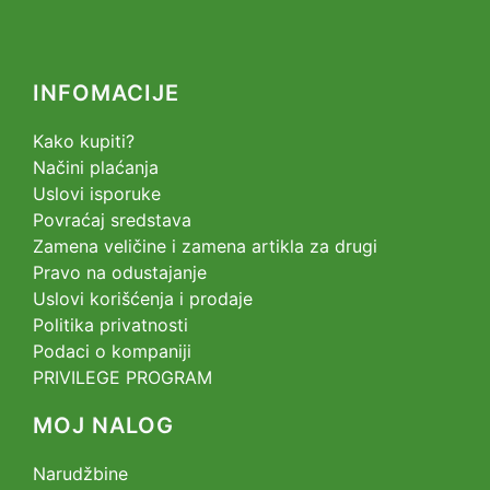
INFOMACIJE
Kako kupiti?
Načini plaćanja
Uslovi isporuke
Povraćaj sredstava
Zamena veličine i zamena artikla za drugi
Pravo na odustajanje
Uslovi korišćenja i prodaje
Politika privatnosti
Podaci o kompaniji
PRIVILEGE PROGRAM
MOJ NALOG
Narudžbine