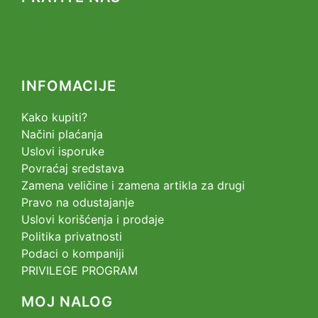
INFOMACIJE
Kako kupiti?
Načini plaćanja
Uslovi isporuke
Povraćaj sredstava
Zamena veličine i zamena artikla za drugi
Pravo na odustajanje
Uslovi korišćenja i prodaje
Politika privatnosti
Podaci o kompaniji
PRIVILEGE PROGRAM
MOJ NALOG