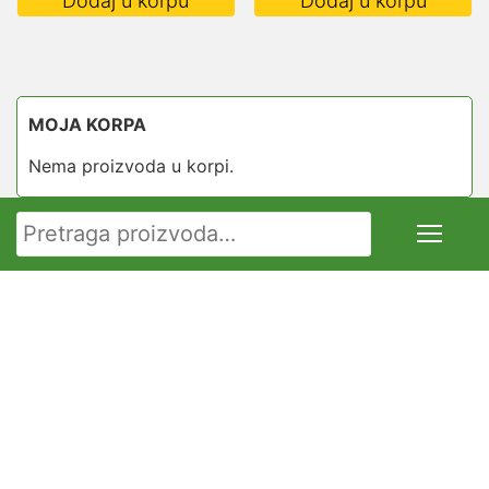
Dodaj u korpu
Dodaj u korpu
MOJA KORPA
Nema proizvoda u korpi.
Pretraga za: