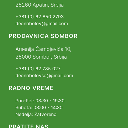
25260 Apatin, Srbija
+381 (0) 62 850 2793
deonribolov@gmail.com
PRODAVNICA SOMBOR
Arsenija Čarnojevića 10,
25000 Sombor, Srbija
+381 (0) 62 785 027
deonribolovso@gmail.com
RADNO VREME
Pon-Pet: 08:30 - 19:30
Subota: 08:00 - 14:30
Nedelja: Zatvoreno
PRATITE NAS