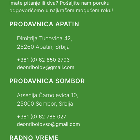
Imate pitanje ili dva? Pošaljite nam poruku
odgovorićemo u najkračem mogućem roku!
PRODAVNICA APATIN
Dimitrija Tucovica 42,
25260 Apatin, Srbija
+381 (0) 62 850 2793
deonribolov@gmail.com
PRODAVNICA SOMBOR
Arsenija Čarnojevića 10,
25000 Sombor, Srbija
+381 (0) 62 785 027
deonribolovso@gmail.com
RADNO VREME