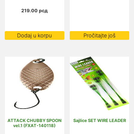
219.00
рсд
Dodaj u korpu
Pročitajte još
ATTACK CHUBBY SPOON
Sajlice SET WIRE LEADER
vel.1 (FXAT-140118)