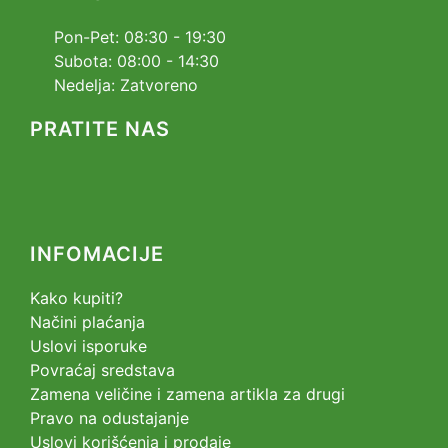
Pon-Pet: 08:30 - 19:30
Subota: 08:00 - 14:30
Nedelja: Zatvoreno
PRATITE NAS
INFOMACIJE
Kako kupiti?
Načini plaćanja
Uslovi isporuke
Povraćaj sredstava
Zamena veličine i zamena artikla za drugi
Pravo na odustajanje
Uslovi korišćenja i prodaje