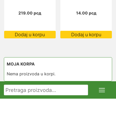
219.00
рсд
14.00
рсд
Dodaj u korpu
Dodaj u korpu
MOJA KORPA
Nema proizvoda u korpi.
Pretraga za: