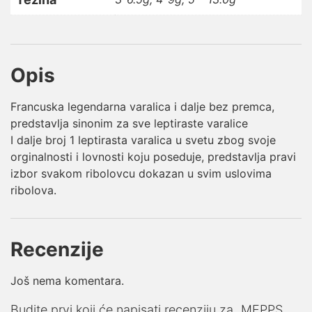
Opis
Francuska legendarna varalica i dalje bez premca,
predstavlja sinonim za sve leptiraste varalice
I dalje broj 1 leptirasta varalica u svetu zbog svoje
orginalnosti i lovnosti koju poseduje, predstavlja pravi
izbor svakom ribolovcu dokazan u svim uslovima
ribolova.
Recenzije
Još nema komentara.
Budite prvi koji će napisati recenziju za „MEPPS