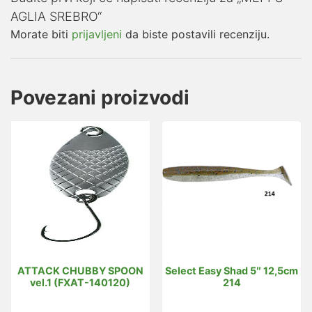
AGLIA SREBRO“
Morate biti
prijavljeni
da biste postavili recenziju.
Povezani proizvodi
ATTACK CHUBBY SPOON
Select Easy Shad 5″ 12,5cm
vel.1 (FXAT-140120)
214