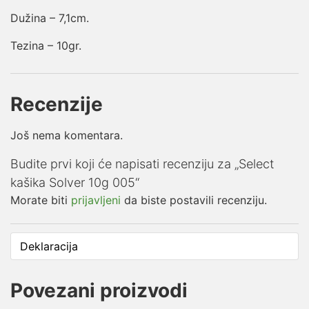
Dužina – 7,1cm.
Tezina – 10gr.
Recenzije
Još nema komentara.
Budite prvi koji će napisati recenziju za „Select
kašika Solver 10g 005“
Morate biti
prijavljeni
da biste postavili recenziju.
Deklaracija
Povezani proizvodi