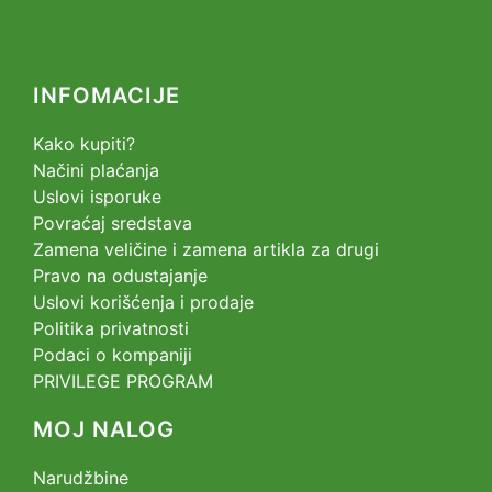
INFOMACIJE
Kako kupiti?
Načini plaćanja
Uslovi isporuke
Povraćaj sredstava
Zamena veličine i zamena artikla za drugi
Pravo na odustajanje
Uslovi korišćenja i prodaje
Politika privatnosti
Podaci o kompaniji
PRIVILEGE PROGRAM
MOJ NALOG
Narudžbine