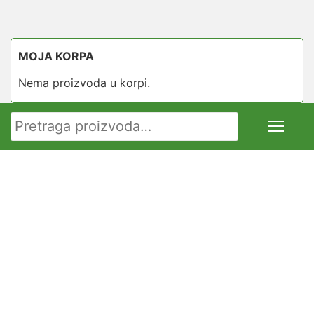
MOJA KORPA
Nema proizvoda u korpi.
Pretraga za: