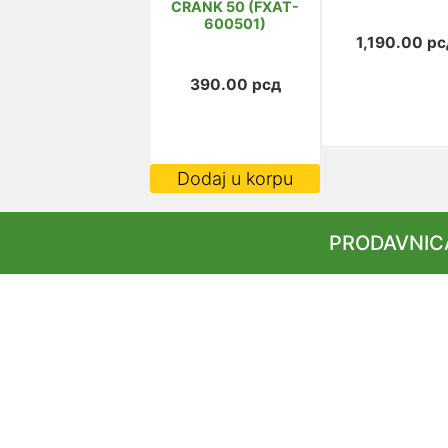
CRANK 50 (FXAT-
600501)
1,190.00
рс
390.00
рсд
Dodaj u korpu
PRODAVNIC