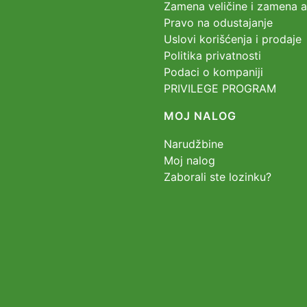
Zamena veličine i zamena ar
Pravo na odustajanje
Uslovi korišćenja i prodaje
Politika privatnosti
Podaci o kompaniji
PRIVILEGE PROGRAM
MOJ NALOG
Narudžbine
Moj nalog
Zaborali ste lozinku?