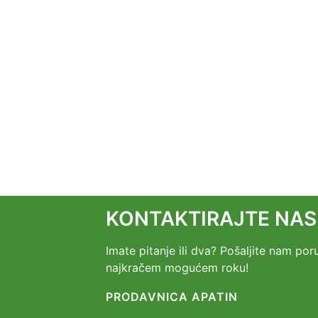
KONTAKTIRAJTE NAS
Imate pitanje ili dva? Pošaljite nam p
najkračem mogućem roku!
PRODAVNICA APATIN