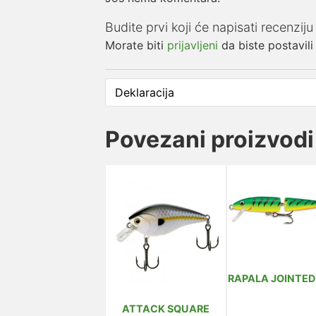
Budite prvi koji će napisati recenz
Morate biti
prijavljeni
da biste postavili
Deklaracija
Povezani proizvodi
RAPALA JOINTED
ATTACK SQUARE