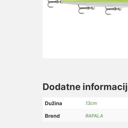
Dodatne informaci
Dužina
13cm
Brend
RAPALA