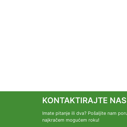
KONTAKTIRAJTE NAS
Imate pitanje ili dva? Pošaljite nam p
najkračem mogućem roku!