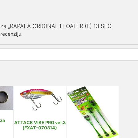
ziju za „RAPALA ORIGINAL FLOATER (F) 13 SFC“
 recenziju.
 za
ATTACK VIBE PRO vel.3
(FXAT-070314)