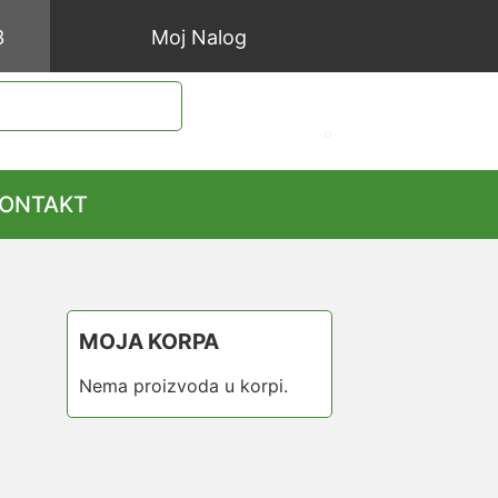
3
Moj Nalog
ONTAKT
MOJA KORPA
Nema proizvoda u korpi.