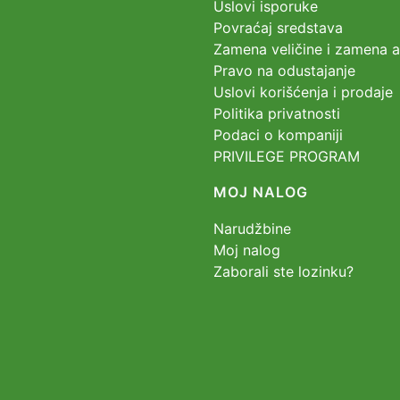
Uslovi isporuke
Povraćaj sredstava
Zamena veličine i zamena ar
Pravo na odustajanje
Uslovi korišćenja i prodaje
Politika privatnosti
Podaci o kompaniji
PRIVILEGE PROGRAM
MOJ NALOG
Narudžbine
Moj nalog
Zaborali ste lozinku?