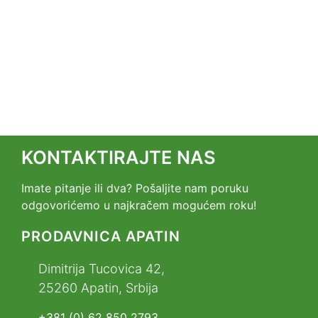
KONTAKTIRAJTE NAS
Imate pitanje ili dva? Pošaljite nam poruku
odgovorićemo u najkračem mogućem roku!
PRODAVNICA APATIN
Dimitrija Tucovica 42,
25260 Apatin, Srbija
+381 (0) 62 850 2793