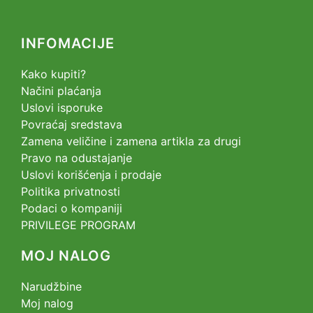
INFOMACIJE
Kako kupiti?
Načini plaćanja
Uslovi isporuke
Povraćaj sredstava
Zamena veličine i zamena artikla za drugi
Pravo na odustajanje
Uslovi korišćenja i prodaje
Politika privatnosti
Podaci o kompaniji
PRIVILEGE PROGRAM
MOJ NALOG
Narudžbine
Moj nalog