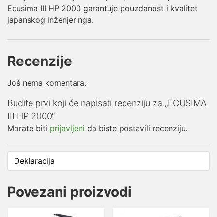
Ecusima III HP 2000 garantuje pouzdanost i kvalitet
japanskog inženjeringa.
Recenzije
Još nema komentara.
Budite prvi koji će napisati recenziju za „ECUSIMA
III HP 2000“
Morate biti
prijavljeni
da biste postavili recenziju.
Deklaracija
Povezani proizvodi