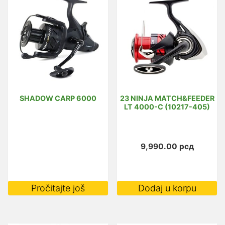
SHADOW CARP 6000
23 NINJA MATCH&FEEDER
LT 4000-C (10217-405)
9,990.00
рсд
Pročitajte još
Dodaj u korpu