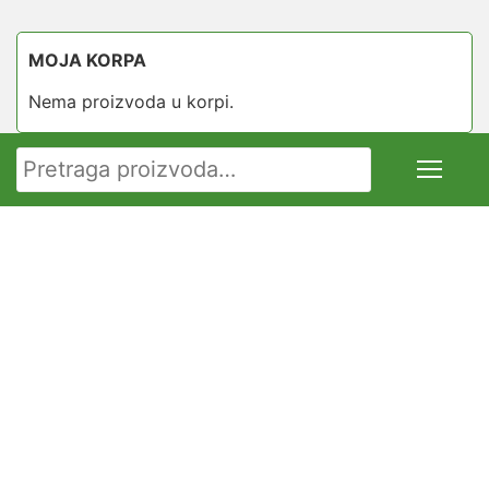
MOJA KORPA
Nema proizvoda u korpi.
Pretraga za: