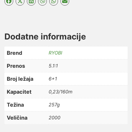
Dodatne informacije
Brend
RYOBI
Prenos
5.1:1
Broj ležaja
6+1
Kapacitet
0,23/160m
Težina
257g
Veličina
2000